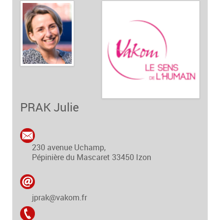
PRAK Julie
230 avenue Uchamp,
Pépinière du Mascaret
33450
Izon
jprak@vakom.fr