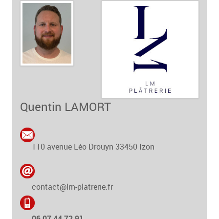
Quentin LAMORT
110 avenue Léo Drouyn
33450
Izon
contact@lm-platrerie.fr
06 07 44 72 91